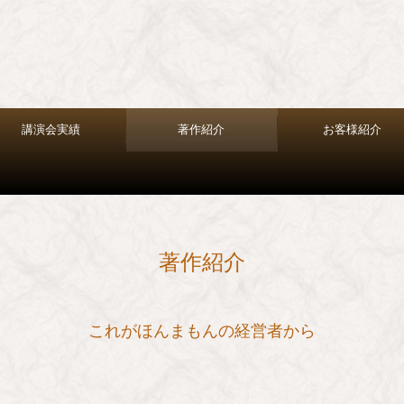
講演会実績
著作紹介
お客様紹介
著作紹介
これがほんまもんの経営者から